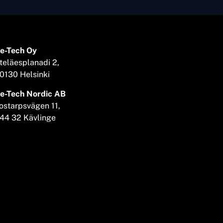
e-Tech Oy
teläesplanadi 2,
0130 Helsinki
e-Tech Nordic AB
ostarpsvägen 11,
44 32 Kävlinge