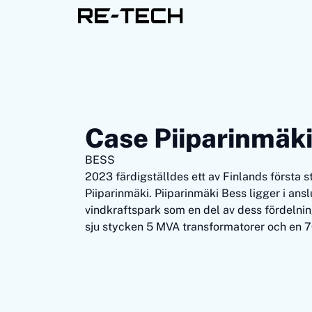
Case Piiparinmäki
BESS
2023 färdigställdes ett av Finlands första s
Piiparinmäki. Piiparinmäki Bess ligger i anslu
vindkraftspark som en del av dess fördelni
sju stycken 5 MVA transformatorer och en 