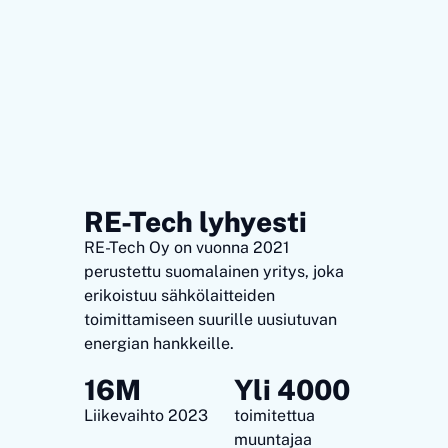
RE-Tech lyhyesti
RE-Tech Oy on vuonna 2021
perustettu suomalainen yritys, joka
erikoistuu sähkölaitteiden
toimittamiseen suurille uusiutuvan
energian hankkeille.
16M
Yli 4000
Liikevaihto 2023
toimitettua
muuntajaa