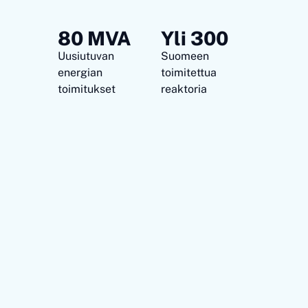
80 MVA
Yli 300
Uusiutuvan
Suomeen
energian
toimitettua
toimitukset
reaktoria