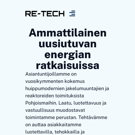
Ammattilainen
uusiutuvan
energian
ratkaisuissa
Asiantuntijoillamme on
vuosikymmenten kokemus
huippumodernien jakelumuuntajien ja
reaktoreiden toimituksista
Pohjoismaihin. Laatu, luotettavuus ja
vastuullisuus muodostavat
toimintamme perustan. Tehtävämme
on auttaa asiakkaitamme
luotettavilla, tehokkailla ja